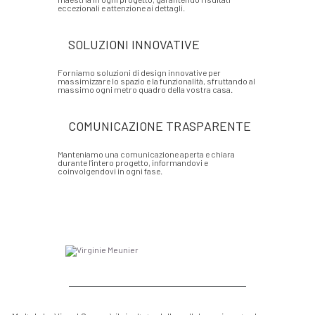
eccezionali e attenzione ai dettagli.
SOLUZIONI INNOVATIVE
Forniamo soluzioni di design innovative per
massimizzare lo spazio e la funzionalità, sfruttando al
massimo ogni metro quadro della vostra casa.
COMUNICAZIONE TRASPARENTE
Manteniamo una comunicazione aperta e chiara
durante l'intero progetto, informandovi e
coinvolgendovi in ogni fase.