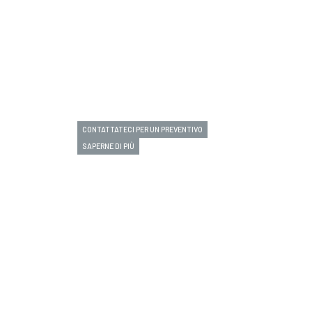
CONTATTATECI PER UN PREVENTIVO
SAPERNE DI PIÙ