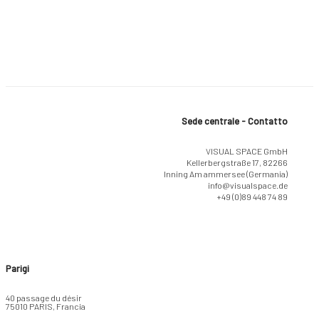
Sede centrale - Contatto
VISUAL SPACE GmbH
Kellerbergstraße 17, 82266
Inning Am ammersee (Germania)
info@visualspace.de
+49 (0)89 448 74 89
Parigi
40 passage du désir
75010 PARIS, Francia