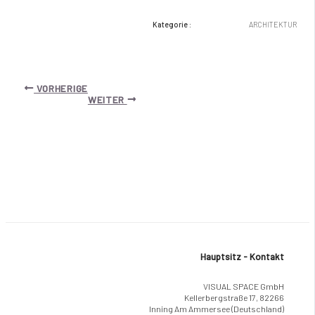
Kategorie :
ARCHITEKTUR
Nach
VORHERIGE
der
WEITER
Navigation
Hauptsitz - Kontakt
VISUAL SPACE GmbH
Kellerbergstraße 17, 82266
Inning Am Ammersee (Deutschland)